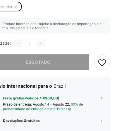
rnacional
Produto Internacional sujeito à declaração de importação e a
tributos estaduais e federais.
idade:
e, este produto está esgotado.
ESGOTADO
io Internacional para o
Brazil
Frete grátis(Pedidos ≥ R$69,00)
Prazo de entrega:
Agosto 14 - Agosto 22,
60% de
probabilidade de entrega em até
12
dias
Devoluções Gratuitas