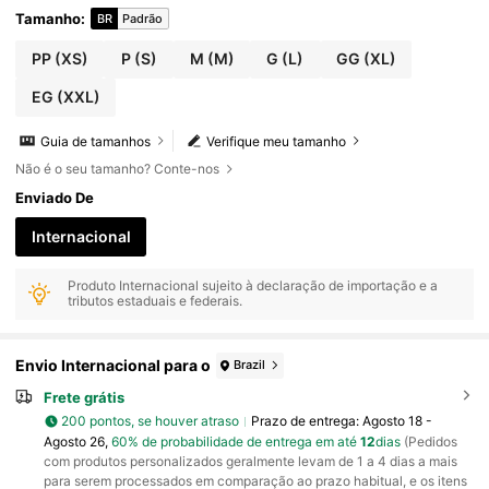
Tamanho
:
BR
Padrão
PP
(XS)
P
(S)
M
(M)
G
(L)
GG
(XL)
EG
(XXL)
Guia de tamanhos
Verifique meu tamanho
Não é o seu tamanho? Conte-nos
Enviado De
Internacional
Produto Internacional sujeito à declaração de importação e a
tributos estaduais e federais.
Envio Internacional para o
Brazil
Frete grátis
200 pontos, se houver atraso
Prazo de entrega:
Agosto 18 -
Agosto 26,
60% de probabilidade de entrega em até
12
dias
(Pedidos
com produtos personalizados geralmente levam de 1 a 4 dias a mais
para serem processados em comparação ao prazo habitual, e os itens