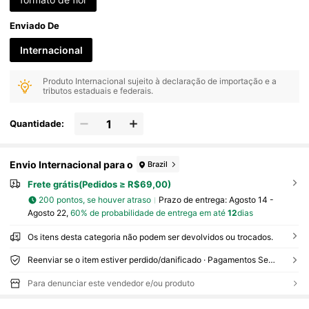
Enviado De
Internacional
Produto Internacional sujeito à declaração de importação e a
tributos estaduais e federais.
Quantidade:
Envio Internacional para o
Brazil
Frete grátis(Pedidos ≥ R$69,00)
200 pontos, se houver atraso
Prazo de entrega:
Agosto 14 -
Agosto 22,
60% de probabilidade de entrega em até
12
dias
Os itens desta categoria não podem ser devolvidos ou trocados.
Reenviar se o item estiver perdido/danificado · Pagamentos Seguros · Proteção de privacidade
Para denunciar este vendedor e/ou produto