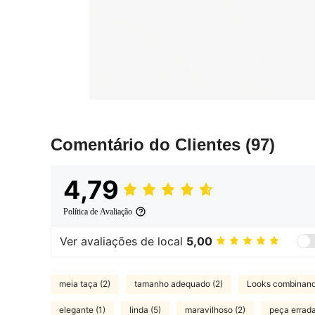
Comentário do Clientes
(97)
4,79
Política de Avaliação
Ver avaliações de local
5,00
meia taça (2)
tamanho adequado (2)
Looks combinand
elegante (1)
linda (5)
maravilhoso (2)
peça errada