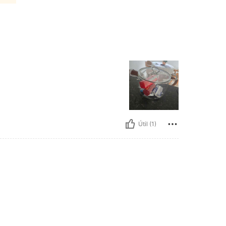
Útil (1)