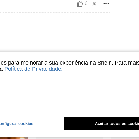
Útil (5)
s para melhorar a sua experiência na Shein. Para mai
sa
Política de Privacidade
.
Útil (2)
liações
onfigurar cookies
Aceitar todos os cooki