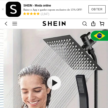
SHEIN - Moda online
×
OBTER
Baixe o App e ganhe cupom exclusivo de 15% OFF!
(2,847)