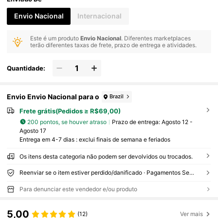
Envio Nacional
Internacional
Este é um produto
Envio Nacional
. Diferentes marketplaces
terão diferentes taxas de frete, prazo de entrega e atividades.
Quantidade:
Envio Envio Nacional para o
Brazil
Frete grátis(Pedidos ≥ R$69,00)
200 pontos, se houver atraso
Prazo de entrega:
Agosto 12 -
Agosto 17
Entrega em 4-7 dias : exclui finais de semana e feriados
Os itens desta categoria não podem ser devolvidos ou trocados.
Reenviar se o item estiver perdido/danificado · Pagamentos Seguros · Proteção de privacidade
Para denunciar este vendedor e/ou produto
5,00
(12)
Ver mais