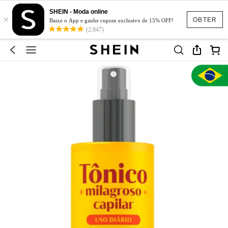
SHEIN - Moda online
×
OBTER
Baixe o App e ganhe cupom exclusivo de 15% OFF!
(2,847)