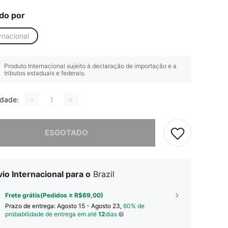
do por
rnacional
Produto Internacional sujeito à declaração de importação e a
tributos estaduais e federais.
idade:
e, este produto está esgotado.
ESGOTADO
io Internacional para o
Brazil
Frete grátis(Pedidos ≥ R$69,00)
Prazo de entrega:
Agosto 15 - Agosto 23,
60% de
probabilidade de entrega em até
12
dias