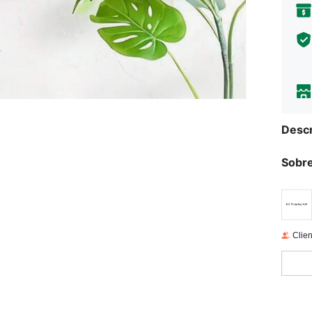
Descr
Sobre
Clien