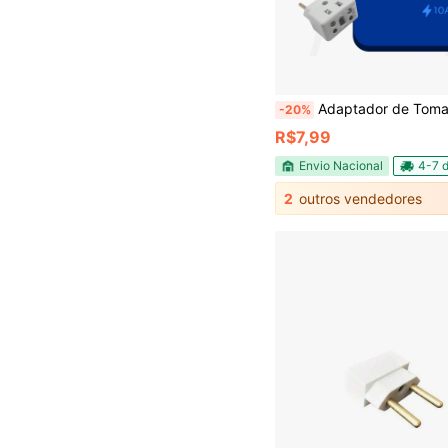
Adaptador de Tomada Kit C/5 Benjamin 10A/20A Pino Mac
-20%
R$7,99
Envio Nacional
4-7 d
2
outros vendedores