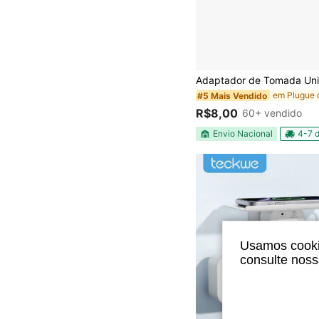
#5 Mais Vendido
R$8,00
60+ vendido
Envio Nacional
4-7 d
Usamos cookie
consulte nos