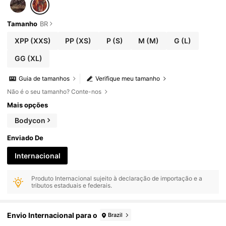
Tamanho
BR
XPP
(XXS)
PP
(XS)
P
(S)
M
(M)
G
(L)
GG
(XL)
Guia de tamanhos
Verifique meu tamanho
Não é o seu tamanho? Conte-nos
Mais opções
Bodycon
Enviado De
Internacional
Produto Internacional sujeito à declaração de importação e a
tributos estaduais e federais.
Envio Internacional para o
Brazil