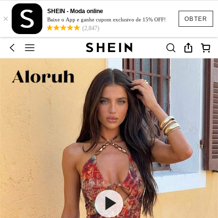
SHEIN - Moda online
×
OBTER
Baixe o App e ganhe cupom exclusivo de 15% OFF!
(2,847)