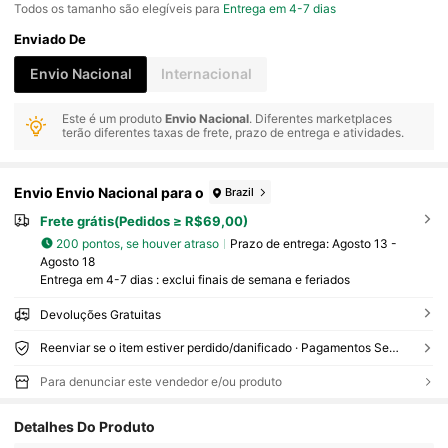
Todos os tamanho são elegíveis para
Entrega em 4-7 dias
Enviado De
Envio Nacional
Internacional
Este é um produto
Envio Nacional
. Diferentes marketplaces
terão diferentes taxas de frete, prazo de entrega e atividades.
Envio Envio Nacional para o
Brazil
Frete grátis(Pedidos ≥ R$69,00)
200 pontos, se houver atraso
Prazo de entrega:
Agosto 13 -
Agosto 18
Entrega em 4-7 dias : exclui finais de semana e feriados
Devoluções Gratuitas
Reenviar se o item estiver perdido/danificado · Pagamentos Seguros · Proteção de privacidade
Para denunciar este vendedor e/ou produto
Detalhes Do Produto
24 Seguidores
4,57