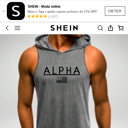
SHEIN - Moda online
×
OBTER
Baixe o App e ganhe cupom exclusivo de 15% OFF!
(2,847)