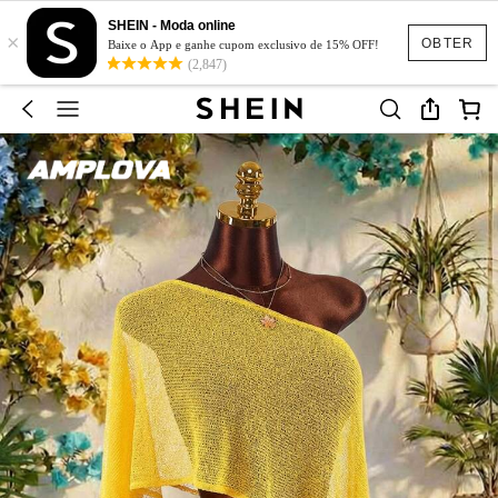
SHEIN - Moda online
×
OBTER
Baixe o App e ganhe cupom exclusivo de 15% OFF!
(2,847)