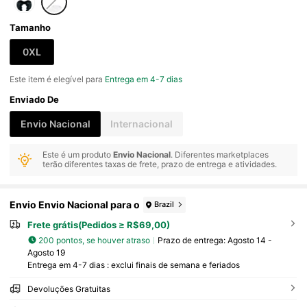
Tamanho
0XL
Este item é elegível para
Entrega em 4-7 dias
Enviado De
Envio Nacional
Internacional
Este é um produto
Envio Nacional
. Diferentes marketplaces
terão diferentes taxas de frete, prazo de entrega e atividades.
Envio Envio Nacional para o
Brazil
Frete grátis(Pedidos ≥ R$69,00)
200 pontos, se houver atraso
Prazo de entrega:
Agosto 14 -
Agosto 19
Entrega em 4-7 dias : exclui finais de semana e feriados
Devoluções Gratuitas