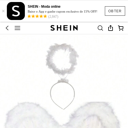
SHEIN - Moda online
×
OBTER
Baixe o App e ganhe cupom exclusivo de 15% OFF!
(2,847)