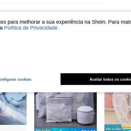
s para melhorar a sua experiência na Shein. Para mai
sa
Política de Privacidade
.
onfigurar cookies
Aceitar todos os cooki