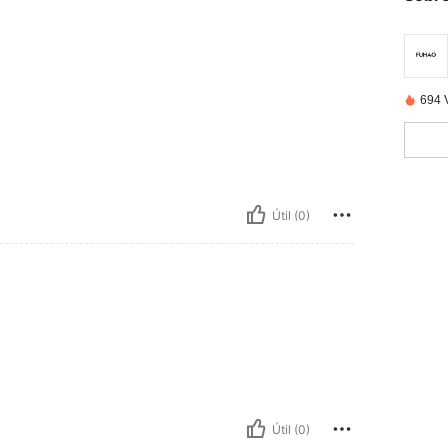
694 
Útil (0)
Útil (0)