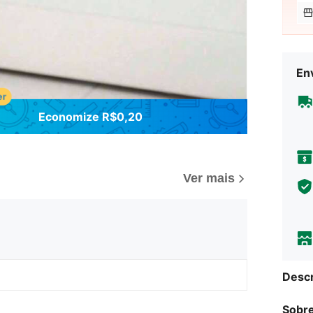
Env
Economize R$0,20
Ver mais
Descr
Sobre