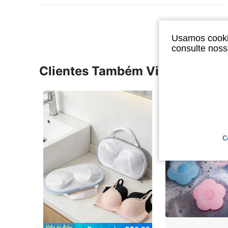
Usamos cookie
consulte nos
Clientes Também Visitaram
C