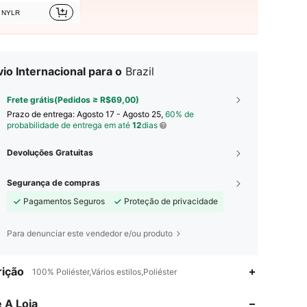
NYLR
io Internacional para o
Brazil
Frete grátis(Pedidos ≥ R$69,00)
Prazo de entrega:
Agosto 17 - Agosto 25,
60% de
probabilidade de entrega em até
12
dias
Devoluções Gratuitas
Segurança de compras
Pagamentos Seguros
Proteção de privacidade
Para denunciar este vendedor e/ou produto
ição
100% Poliéster,Vários estilos,Poliéster
 A Loja