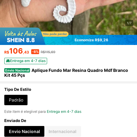
1/7
Economize R$9,26
106
-8%
R$
,43
R$115,69
Entrega em 4-7 dias
Aplique Fundo Mar Resina Quadro Mdf Branco
Envio Nacional
Kit 45 Pçs
Tipo De Estilo
Padrão
Este item é elegível para
Entrega em 4-7 dias
Enviado De
Envio Nacional
Internacional