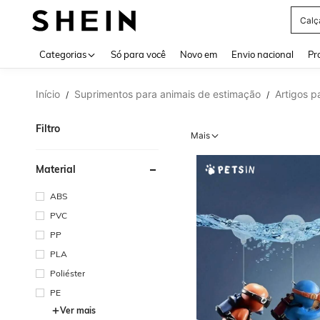
Calç
Use up 
Categorias
Só para você
Novo em
Envio nacional
Pr
Início
Suprimentos para animais de estimação
Artigos p
/
/
Filtro
Mais
Material
ABS
PVC
PP
PLA
Poliéster
PE
Ver mais