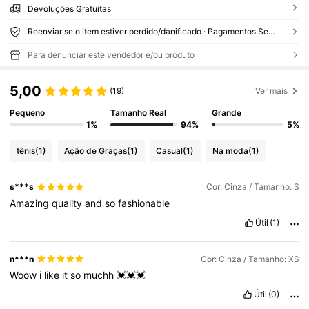
Devoluções Gratuitas
Reenviar se o item estiver perdido/danificado · Pagamentos Seguros · Proteção de privacidade
Para denunciar este vendedor e/ou produto
5,00
(19)
Ver mais
Pequeno
Tamanho Real
Grande
1%
94%
5%
tênis
(1)
Ação de Graças
(1)
Casual
(1)
Na moda
(1)
s***s
Cor: Cinza / Tamanho: S
Amazing
quality
and
so
fashionable
Útil
(1)
n***n
Cor: Cinza / Tamanho: XS
Woow
i
like
it
so
muchh
💓💓💓
Útil
(0)