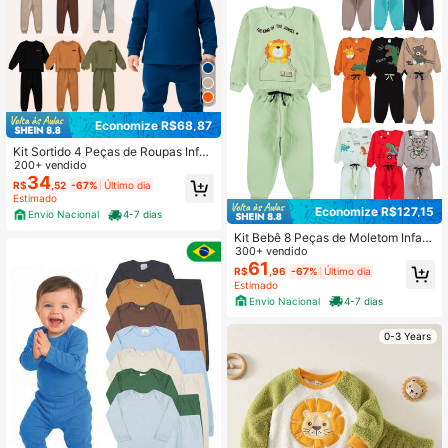
Economize R$68,87
Kit Sortido 4 Peças de Roupas Infan
til Bebê Menino (2 Casacos + 2 Cal
200+ vendido
ças) Kit 2 Conjuntos Moletom
34
R$
,52
-67%
Último dia
Estimado
Economize R$127,15
Envio Nacional
4-7 dias
Kit Bebê 8 Peças de Moletom Infant
il Menino - 3 Casacos+3 Calças
300+ vendido
61
R$
,96
-67%
Último dia
Estimado
Envio Nacional
4-7 dias
0-3 Years