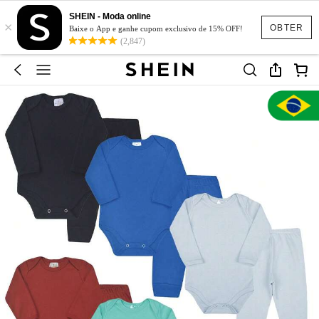
SHEIN - Moda online
×
OBTER
Baixe o App e ganhe cupom exclusivo de 15% OFF!
(2,847)