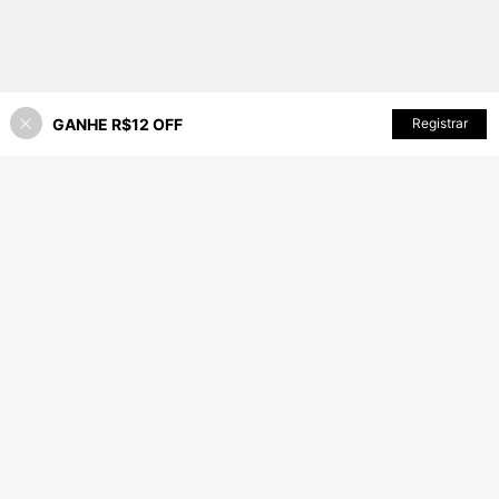
GANHE R$12 OFF
ADICIONAR AO CARRINHO
Registrar
44% OFF!