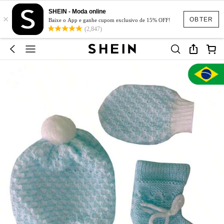
SHEIN - Moda online
×
OBTER
Baixe o App e ganhe cupom exclusivo de 15% OFF!
(2,847)