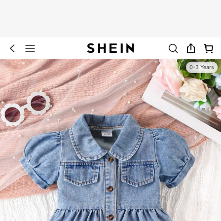
0-3 Years