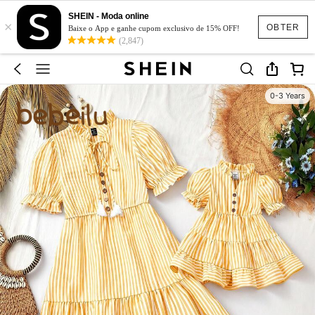
SHEIN - Moda online
×
OBTER
Baixe o App e ganhe cupom exclusivo de 15% OFF!
(2,847)
0-3 Years