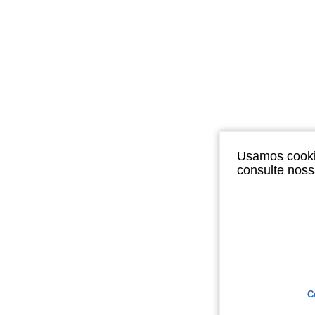
Usamos cookie
consulte nos
C