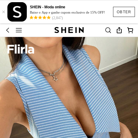
SHEIN - Moda online
×
OBTER
Baixe o App e ganhe cupom exclusivo de 15% OFF!
(2,847)