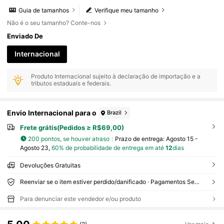
Guia de tamanhos
Verifique meu tamanho
Não é o seu tamanho? Conte-nos
Enviado De
Internacional
Produto Internacional sujeito à declaração de importação e a
tributos estaduais e federais.
Envio Internacional para o
Brazil
Frete grátis(Pedidos ≥ R$69,00)
200 pontos, se houver atraso
Prazo de entrega:
Agosto 15 -
Agosto 23,
60% de probabilidade de entrega em até
12
dias
Devoluções Gratuitas
Reenviar se o item estiver perdido/danificado · Pagamentos Seguros · Proteção de privacidade
Para denunciar este vendedor e/ou produto