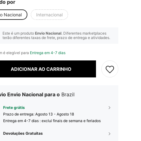
do por
io Nacional
Internacional
Este é um produto
Envio Nacional
. Diferentes marketplaces
terão diferentes taxas de frete, prazo de entrega e atividades.
em é elegível para
Entrega em 4-7 dias
ADICIONAR AO CARRINHO
io Envio Nacional para o
Brazil
Frete grátis
Prazo de entrega:
Agosto 13 - Agosto 18
Entrega em 4-7 dias : exclui finais de semana e feriados
Devoluções Gratuitas