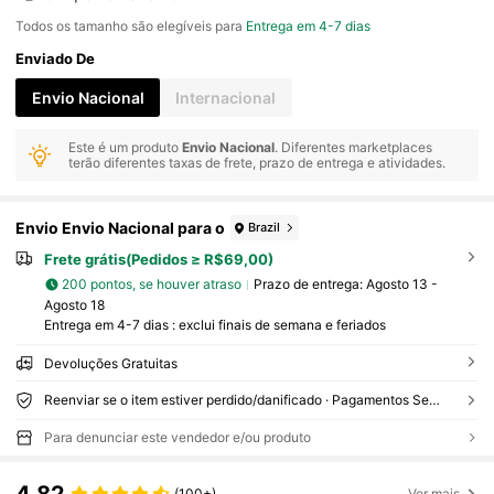
Todos os tamanho são elegíveis para
Entrega em 4-7 dias
Enviado De
Envio Nacional
Internacional
Este é um produto
Envio Nacional
. Diferentes marketplaces
terão diferentes taxas de frete, prazo de entrega e atividades.
Envio Envio Nacional para o
Brazil
Frete grátis(Pedidos ≥ R$69,00)
200 pontos, se houver atraso
Prazo de entrega:
Agosto 13 -
Agosto 18
Entrega em 4-7 dias : exclui finais de semana e feriados
Devoluções Gratuitas
Reenviar se o item estiver perdido/danificado · Pagamentos Seguros · Proteção de privacidade
Para denunciar este vendedor e/ou produto
(100+)
Ver mais