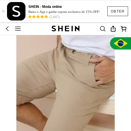
SHEIN - Moda online
×
OBTER
Baixe o App e ganhe cupom exclusivo de 15% OFF!
(2,847)