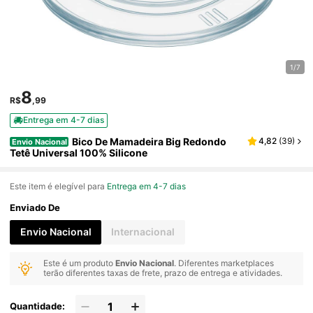
1/7
8
R$
,99
Entrega em 4-7 dias
Bico De Mamadeira Big Redondo
4,82
(
39
)
Envio Nacional
Tetê Universal 100% Silicone
Este item é elegível para
Entrega em 4-7 dias
Enviado De
Envio Nacional
Internacional
Este é um produto
Envio Nacional
. Diferentes marketplaces
terão diferentes taxas de frete, prazo de entrega e atividades.
Quantidade: