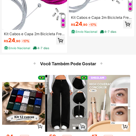
Kit Cabos e Capa 2m Bicicleta Freio
Mtb Jogo Completo Freio Bike
24
R$
,90
-17%
Envio Nacional
4-7 dias
Kit Cabos e Capa 2m Bicicleta Freio
Mtb Jogo Completo Freio Bike
24
R$
,90
-17%
Envio Nacional
4-7 dias
Você Também Pode Gostar