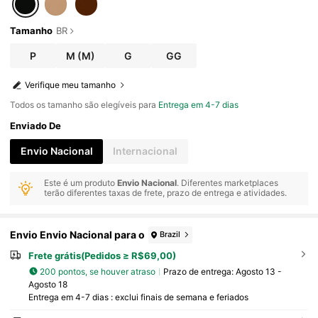
Tamanho
BR
P
M
(M)
G
GG
Verifique meu tamanho
Todos os tamanho são elegíveis para
Entrega em 4-7 dias
Enviado De
Envio Nacional
Internacional
Este é um produto
Envio Nacional
. Diferentes marketplaces
terão diferentes taxas de frete, prazo de entrega e atividades.
Envio Envio Nacional para o
Brazil
Frete grátis(Pedidos ≥ R$69,00)
200 pontos, se houver atraso
Prazo de entrega:
Agosto 13 -
Agosto 18
Entrega em 4-7 dias : exclui finais de semana e feriados