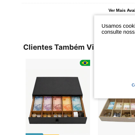
Ver Mais Ava
Usamos cookie
consulte nos
Clientes Também Visitaram
C