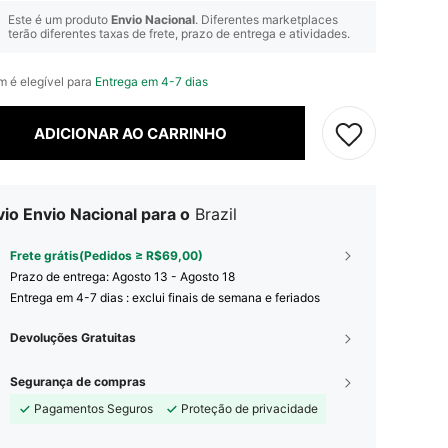
Este é um produto
Envio Nacional
. Diferentes marketplaces
terão diferentes taxas de frete, prazo de entrega e atividades.
em é elegível para
Entrega em 4-7 dias
ADICIONAR AO CARRINHO
io Envio Nacional para o
Brazil
Frete grátis(Pedidos ≥ R$69,00)
Prazo de entrega:
Agosto 13 - Agosto 18
Entrega em 4-7 dias : exclui finais de semana e feriados
Devoluções Gratuitas
Segurança de compras
Pagamentos Seguros
Proteção de privacidade