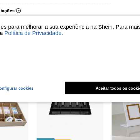
liações
s para melhorar a sua experiência na Shein. Para mai
sa
Política de Privacidade
.
onfigurar cookies
Aceitar todos os cooki