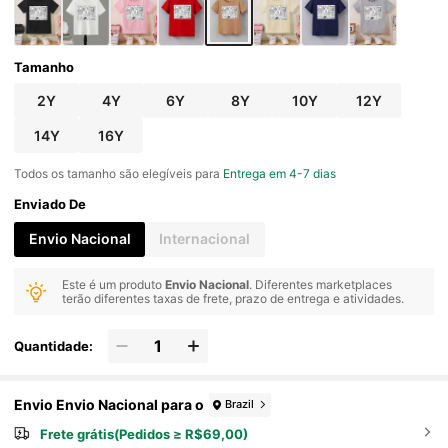
Tamanho
2Y
4Y
6Y
8Y
10Y
12Y
14Y
16Y
Todos os tamanho são elegíveis para
Entrega em 4-7 dias
Enviado De
Envio Nacional
Internacional
Este é um produto
Envio Nacional
. Diferentes marketplaces
terão diferentes taxas de frete, prazo de entrega e atividades.
Quantidade:
Envio Envio Nacional para o
Brazil
Frete grátis(Pedidos ≥ R$69,00)