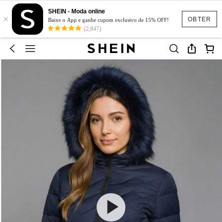
SHEIN - Moda online
×
OBTER
Baixe o App e ganhe cupom exclusivo de 15% OFF!
(2,847)