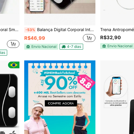
ral Smart
Balança Digital Corporal Inteligente Bluetooth | Bioimpedância, Gordura Corporal, até 180kg
-53%
R$32,90
R$46,99
Envio Nacional
Envio Nacional
4-7 dias
ias