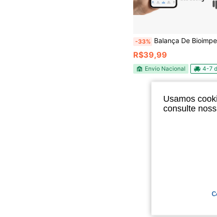
Balança De Bioimpedância Bluetooth Medição Corpora
-33%
R$39,99
Envio Nacional
4-7 d
Usamos cookie
consulte nos
C