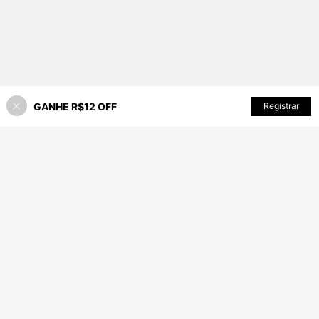
GANHE R$12 OFF
Registrar
41% OFF!
ADICIONAR AO CARRINHO