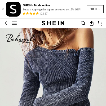
SHEIN - Moda online
×
OBTER
Baixe o App e ganhe cupom exclusivo de 15% OFF!
(2,847)