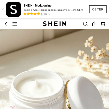
SHEIN - Moda online
×
OBTER
Baixe o App e ganhe cupom exclusivo de 15% OFF!
(2,847)