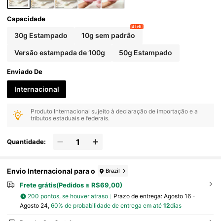
Capacidade
4 left
30g Estampado
10g sem padrão
Versão estampada de 100g
50g Estampado
Enviado De
Internacional
Produto Internacional sujeito à declaração de importação e a
tributos estaduais e federais.
Quantidade:
Envio Internacional para o
Brazil
Frete grátis(Pedidos ≥ R$69,00)
200 pontos, se houver atraso
Prazo de entrega:
Agosto 16 -
Agosto 24,
60% de probabilidade de entrega em até
12
dias