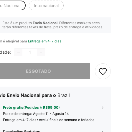
io Nacional
Internacional
Este é um produto
Envio Nacional
. Diferentes marketplaces
terão diferentes taxas de frete, prazo de entrega e atividades.
em é elegível para
Entrega em 4-7 dias
idade:
e, este produto está esgotado.
ESGOTADO
io Envio Nacional para o
Brazil
Frete grátis(Pedidos ≥ R$69,00)
Prazo de entrega:
Agosto 11 - Agosto 14
Entrega em 4-7 dias : exclui finais de semana e feriados
Devoluções Gratuitas