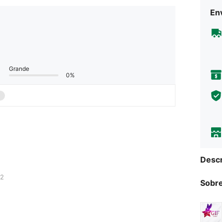
Env
Grande
0%
Descr
2
Sobre