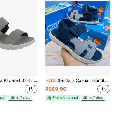
til Juvenil Menino Molekinho Confortável 2430.101
Sandalia Casual Infantil Menino Molekinho
-13%
R$69,90
nal
4-7 dias
Envio Nacional
4-7 dias