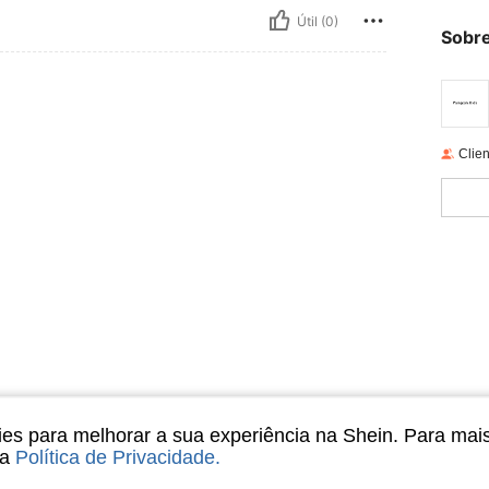
Útil (0)
Sobre
Clien
s para melhorar a sua experiência na Shein. Para mai
sa
Política de Privacidade
.