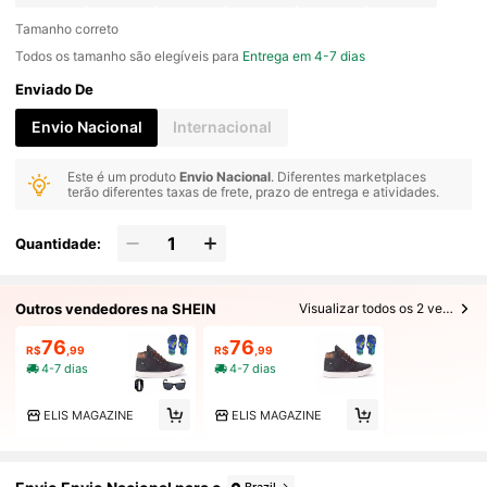
Tamanho correto
Todos os tamanho são elegíveis para
Entrega em 4-7 dias
Enviado De
Envio Nacional
Internacional
Este é um produto
Envio Nacional
. Diferentes marketplaces
terão diferentes taxas de frete, prazo de entrega e atividades.
Quantidade:
Outros vendedores na SHEIN
Visualizar todos os 2 vendedores
76
76
R$
,99
R$
,99
4-7 dias
4-7 dias
ELIS MAGAZINE
ELIS MAGAZINE