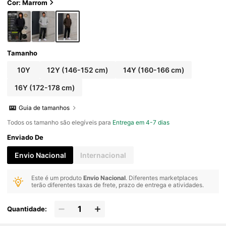
Cor: Marrom
Tamanho
10Y
12Y
(146-152 cm)
14Y
(160-166 cm)
16Y
(172-178 cm)
Guia de tamanhos
Todos os tamanho são elegíveis para
Entrega em 4-7 dias
Enviado De
Envio Nacional
Internacional
Este é um produto
Envio Nacional
. Diferentes marketplaces
terão diferentes taxas de frete, prazo de entrega e atividades.
Quantidade: