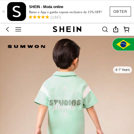
SHEIN - Moda online
×
OBTER
Baixe o App e ganhe cupom exclusivo de 15% OFF!
(2,847)
4-7 Years