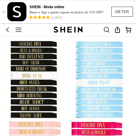
SHEIN - Moda online
×
OBTER
Baixe o App e ganhe cupom exclusivo de 15% OFF!
(2,847)