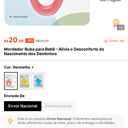
1/2
20
-16%
Último dia
R$
,89
R$24,99
Mordedor Buba para Bebê – Alivia o Desconforto do
Nascimento dos Dentinhos
Cor: Vermelho
Enviado De
Envio Nacional
Internacional
Este é um produto
Envio Nacional
. Diferentes marketplaces
terão diferentes taxas de frete, prazo de entrega e atividades.