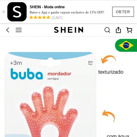
SHEIN - Moda online
×
OBTER
Baixe o App e ganhe cupom exclusivo de 15% OFF!
(2,847)