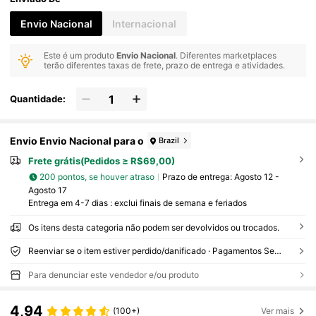
Envio Nacional
Internacional
Este é um produto
Envio Nacional
. Diferentes marketplaces
terão diferentes taxas de frete, prazo de entrega e atividades.
Quantidade:
Envio Envio Nacional para o
Brazil
Frete grátis(Pedidos ≥ R$69,00)
200 pontos, se houver atraso
Prazo de entrega:
Agosto 12 -
Agosto 17
Entrega em 4-7 dias : exclui finais de semana e feriados
Os itens desta categoria não podem ser devolvidos ou trocados.
Reenviar se o item estiver perdido/danificado · Pagamentos Seguros · Proteção de privacidade
Para denunciar este vendedor e/ou produto
4,94
(100+)
Ver mais