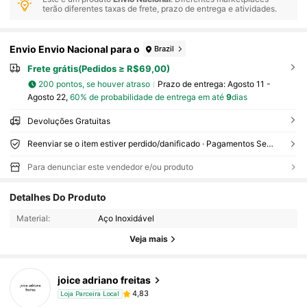
terão diferentes taxas de frete, prazo de entrega e atividades.
Envio Envio Nacional para o
Brazil
Frete grátis(Pedidos ≥ R$69,00)
200 pontos, se houver atraso
Prazo de entrega:
Agosto 11 -
Agosto 22,
60% de probabilidade de entrega em até
9
dias
Devoluções Gratuitas
Reenviar se o item estiver perdido/danificado · Pagamentos Seguros · Proteção de privacidade
Para denunciar este vendedor e/ou produto
Detalhes Do Produto
Material:
Aço Inoxidável
Veja mais
joice adriano freitas
4,83
Loja Parceira Local