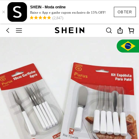
SHEIN - Moda online
×
OBTER
Baixe o App e ganhe cupom exclusivo de 15% OFF!
(2,847)