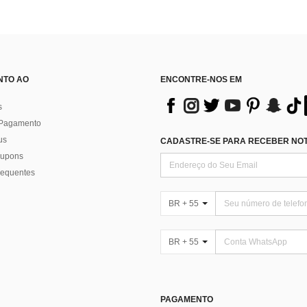
NTO AO
ENCONTRE-NOS EM
s
 Pagamento
us
CADASTRE-SE PARA RECEBER NOTÍ
 cupons
requentes
BR + 55
BR + 55
PAGAMENTO