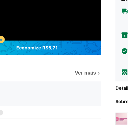
Economize R$5,71
Ver mais
Detal
Sobre