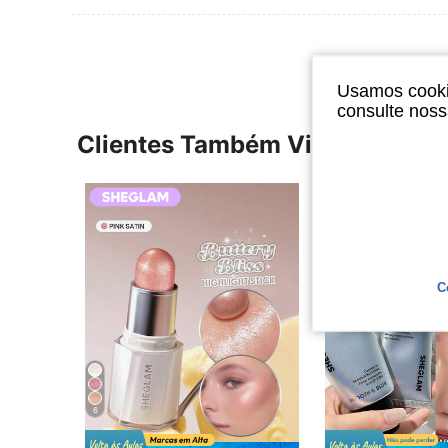
Usamos cookie
consulte nos
Clientes Também Visitaram
C
6