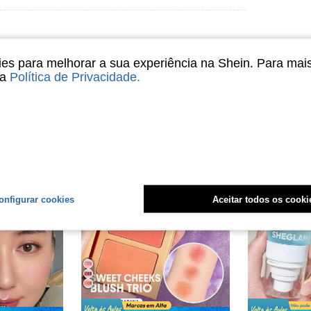
s para melhorar a sua experiência na Shein. Para mai
sa
Política de Privacidade
.
onfigurar cookies
Aceitar todos os cooki