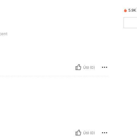
5.9K
cent
Útil (0)
Útil (0)