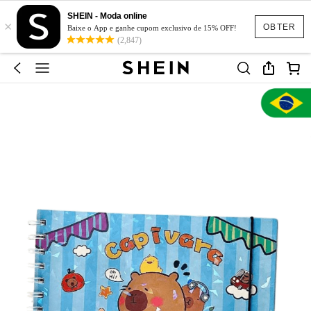
SHEIN - Moda online
×
OBTER
Baixe o App e ganhe cupom exclusivo de 15% OFF!
(2,847)