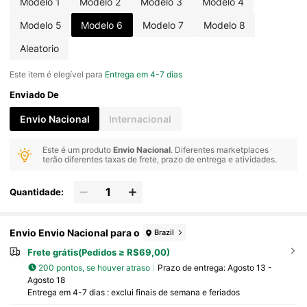
Modelo 1
Modelo 2
Modelo 3
Modelo 4
Modelo 5
Modelo 6
Modelo 7
Modelo 8
Aleatorio
Este item é elegível para
Entrega em 4-7 dias
Enviado De
Envio Nacional
Internacional
Este é um produto
Envio Nacional
. Diferentes marketplaces
terão diferentes taxas de frete, prazo de entrega e atividades.
Quantidade:
Envio Envio Nacional para o
Brazil
Frete grátis(Pedidos ≥ R$69,00)
200 pontos, se houver atraso
Prazo de entrega:
Agosto 13 -
Agosto 18
Entrega em 4-7 dias : exclui finais de semana e feriados