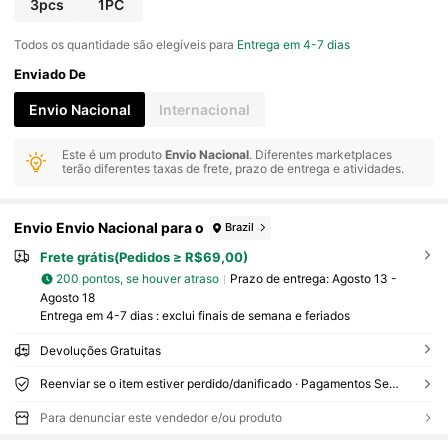
3pcs
1PC
Todos os quantidade são elegíveis para
Entrega em 4-7 dias
Enviado De
Envio Nacional
Internacional
Este é um produto
Envio Nacional
. Diferentes marketplaces
terão diferentes taxas de frete, prazo de entrega e atividades.
Envio Envio Nacional para o
Brazil
Frete grátis(Pedidos ≥ R$69,00)
200 pontos, se houver atraso
Prazo de entrega:
Agosto 13 -
Agosto 18
Entrega em 4-7 dias : exclui finais de semana e feriados
Devoluções Gratuitas
Reenviar se o item estiver perdido/danificado · Pagamentos Seguros · Proteção de privacidade
Para denunciar este vendedor e/ou produto