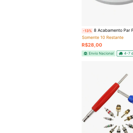
8 Acabamento Par Furo Da Serra-copo - Ar C
-13%
Somente 10 Restante
R$28,00
Envio Nacional
4-7 d