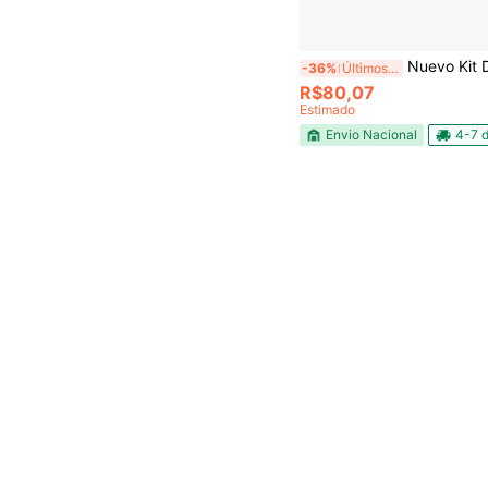
Nuevo Kit De Anillos De Jun
-36%
Últimos 3 dias
R$80,07
Estimado
Envio Nacional
4-7 d