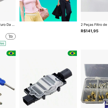
ondicionado Split
R$141,95
ias