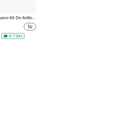
 Kit De Anillos De Junta Tórica De Sellado
4-7 dias