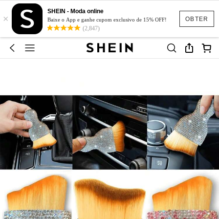
SHEIN - Moda online
×
OBTER
Baixe o App e ganhe cupom exclusivo de 15% OFF!
(2,847)