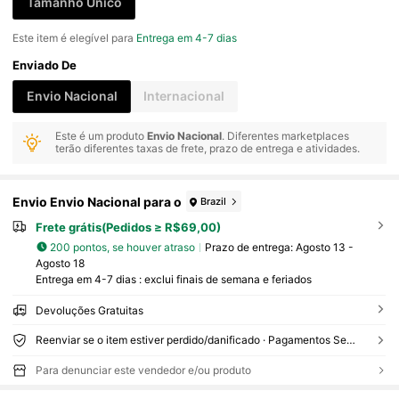
Tamanho Único
Este item é elegível para
Entrega em 4-7 dias
Enviado De
Envio Nacional
Internacional
Este é um produto
Envio Nacional
. Diferentes marketplaces
terão diferentes taxas de frete, prazo de entrega e atividades.
Envio Envio Nacional para o
Brazil
Frete grátis(Pedidos ≥ R$69,00)
200 pontos, se houver atraso
Prazo de entrega:
Agosto 13 -
Agosto 18
Entrega em 4-7 dias : exclui finais de semana e feriados
Devoluções Gratuitas
Reenviar se o item estiver perdido/danificado · Pagamentos Seguros · Proteção de privacidade
Para denunciar este vendedor e/ou produto