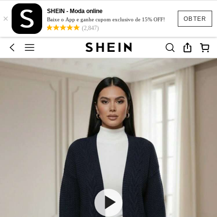
SHEIN - Moda online
×
OBTER
Baixe o App e ganhe cupom exclusivo de 15% OFF!
(2,847)